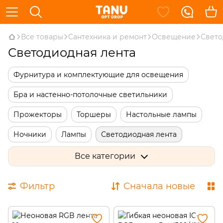
Все товары
Сантехника и ремонт
Освещение
Свето
Светодиодная лента
Фурнитура и комплектующие для освещения
Бра и настенно-потолочные светильники
Прожекторы
Торшеры
Настольные лампы
Ночники
Лампы
Светодиодная лента
Уличное освещение
Все категории
Фильтр
Сначала новые