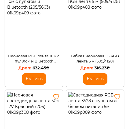
Неоновая RGB лента 10м с ​​
Гибкая неоновая IC-RGB
пультом и Bluetooth
лента 5 м (509/4128)
(205/5603)
632.45₴
316.23₴
Купить
Купить