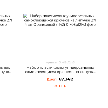
Артикул: 01k06p121v3
льных
Набор пластиковых универсальных
ипучке
самоклеющихся крючков на липучке
271 4 шт Оранжевый (1142)
67.34₴