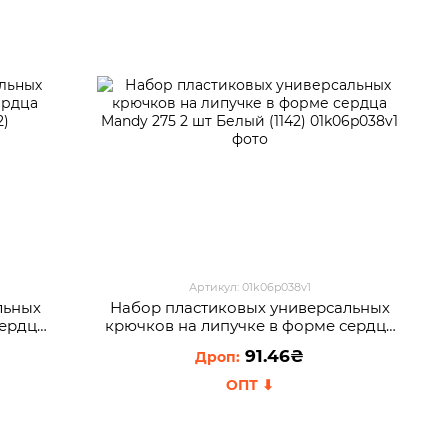
Артикул: 01k06p038v1
льных
Набор пластиковых универсальных
сердца
крючков на липучке в форме сердца
2)
Mandy 275 2 шт Белый (1142)
91.46₴