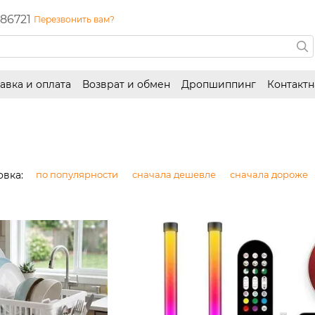
86721
Перезвонить вам?
авка и оплата
Возврат и обмен
Дропшиппинг
Контакт
вка:
по популярности
сначала дешевле
сначала дороже