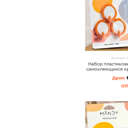
Артикул: 
Набор пластиков
самоклеющихся к
273 3 шт Круглые