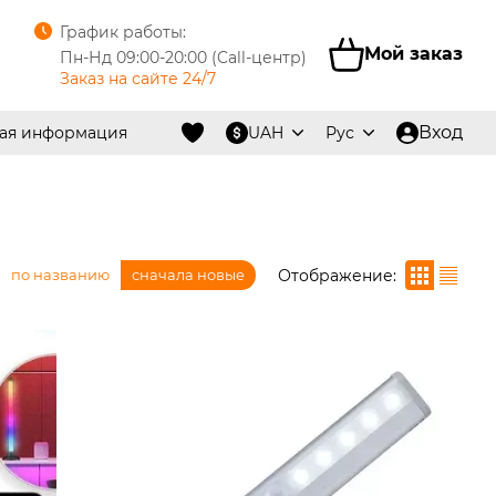
График работы:
Мой заказ
Пн-Нд 09:00-20:00 (Call-центр)
Заказ на сайте 24/7
Вход
ная информация
UAH
Рус
Отображение:
по названию
сначала новые