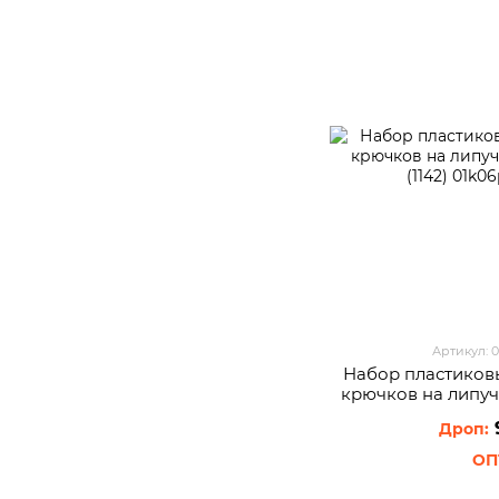
Артикул: 
Набор пластиков
крючков на липуч
(1