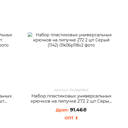
Артикул: 01k06p118v2
льных
Набор пластиковых универсальных
шт
крючков на липучке 272 2 шт Серый
(1142)
91.46₴