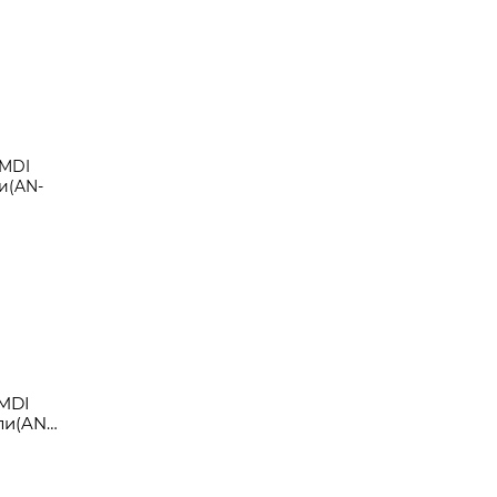
MDI
ли(AN-