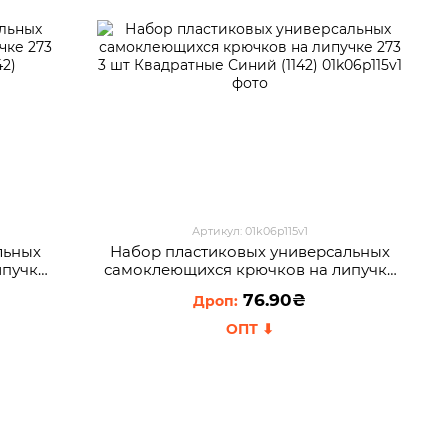
Артикул: 01k06p115v1
льных
Набор пластиковых универсальных
ипучке
самоклеющихся крючков на липучке
1142)
273 3 шт Квадратные Синий (1142)
76.90₴