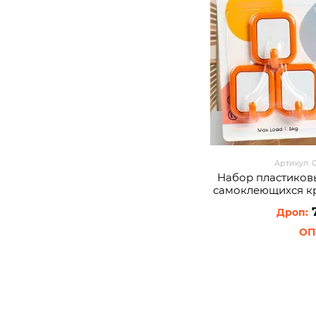
Артикул: 
Набор пластиков
самоклеющихся к
273 3 шт Квадратн