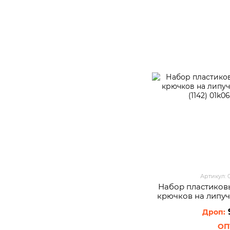
Артикул: 
Набор пластиков
крючков на липуч
(1