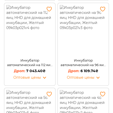
Инкубатор
Инкубатор
автоматический на 112 яиц
автоматический на 96 яиц
HHD для домашней
HHD для домашней
7 043.40₴
6 109.74₴
инкубации, Желтый
инкубации, Желтый
Оптовые цены
Оптовые цены