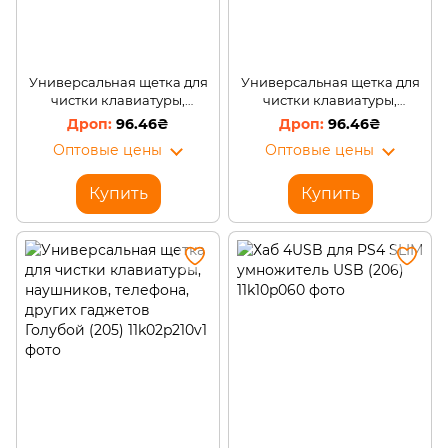
Универсальная щетка для
Универсальная щетка для
чистки клавиатуры,
чистки клавиатуры,
наушников, телефона,
наушников, телефона,
96.46₴
96.46₴
других гаджетов Серый
других гаджетов Розовый
Оптовые цены
Оптовые цены
(205)
(205)
Купить
Купить