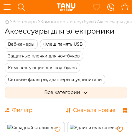
Все товары
Компьютеры и ноутбуки
Аксессуары для
Аксессуары для электроники
Веб-камеры
Флеш память USB
Защитные пленки для ноутбуков
Комплектующие для ноутбуков
Сетевые фильтры, адаптеры и удлинители
Чехлы для планшетов
Чистящие средства
Все категории
Подставки и столики для ноутбуков
Фильтр
Сначала новые
Аксессуары для ПК и ноутбуков
Райзеры