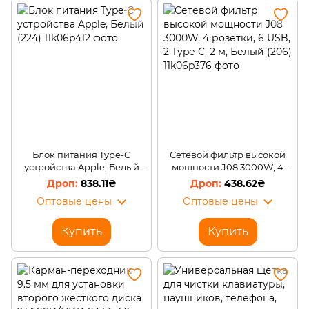
Блок питания Type-C
Сетевой фильтр высокой
устройства Apple, Белый
мощности J08 3000W, 4
(224)
розетки, 6 USB, 2 Type-C, 2
838.11₴
438.62₴
м, Белый (206)
Оптовые цены
Оптовые цены
Купить
Купить