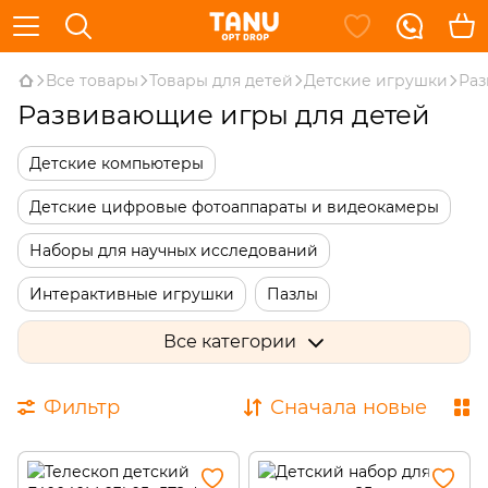
Все товары
Товары для детей
Детские игрушки
Раз
Развивающие игры для детей
Детские компьютеры
Детские цифровые фотоаппараты и видеокамеры
Наборы для научных исследований
Интерактивные игрушки
Пазлы
Детские музыкальные инструменты
Все категории
Детское творчество
Фильтр
Сначала новые