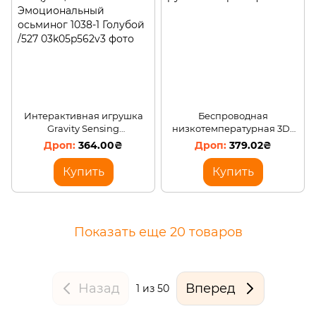
Интерактивная игрушка
Беспроводная
Gravity Sensing
низкотемпературная 3D-
Танцующий
ручка
364.00₴
379.02₴
Эмоциональный осьминог
1038-1 Голубой /527
Купить
Купить
Показать еще 20 товаров
Назад
Вперед
1
из 50