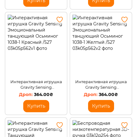
Купить
Купить
Интерактивная игрушка
Интерактивная игрушка
Gravity Sensing
Gravity Sensing
Эмоциональный
Эмоциональный
364.00₴
364.00₴
танцующий Осьминог
танцующий Осьминог
1038-1 Красный /527
1038-1 Желтый /527
Купить
Купить