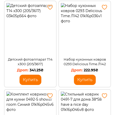
Детский фотоаппарат T14
Набор кухонных ковров
x300 (205/3617)
0293 Delicious Time /1142
341.25₴
222.95₴
Купить
Купить