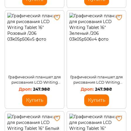
Графический планшет для
Графический планшет для
рисования LCD Writing
рисования LCD Writing
Tablet 16" Розовый /206
Tablet 16" Зеленый /206
247.98₴
247.98₴
Купить
Купить