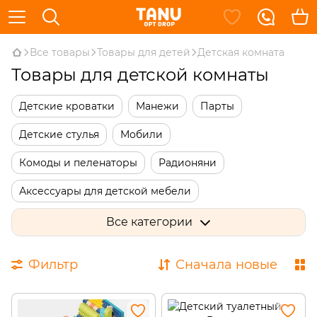
Все товары
Товары для детей
Детская комната
Товары для детской комнаты
Детские кроватки
Манежи
Парты
Детские стулья
Мобили
Комоды и пеленаторы
Радионяни
Аксессуары для детской мебели
Столы для творчества
Детская безопасность
Все категории
Ящики для игрушек
Мольберты детские
Фильтр
Сначала новые
Доски для рисования