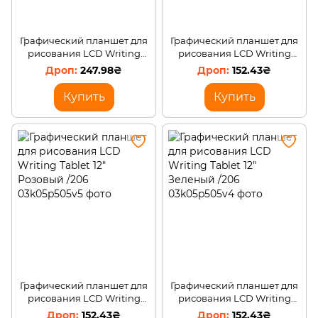
Графический планшет для
Графический планшет для
рисования LCD Writing
рисования LCD Writing
Tablet 16" Синий /206
Tablet 12" Черный /206
247.98₴
152.43₴
Купить
Купить
Графический планшет для
Графический планшет для
рисования LCD Writing
рисования LCD Writing
Tablet 12" Розовый /206
Tablet 12" Зеленый /206
152.43₴
152.43₴