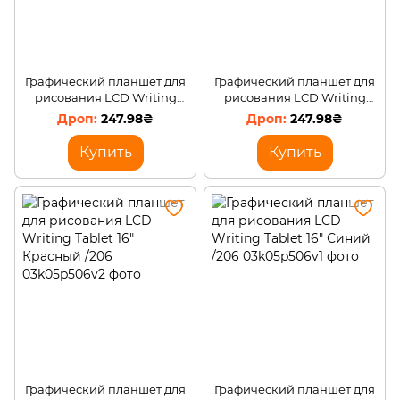
Графический планшет для
Графический планшет для
рисования LCD Writing
рисования LCD Writing
Tablet 16" Зеленый /206
Tablet 16" Белый /206
247.98₴
247.98₴
Купить
Купить
Графический планшет для
Графический планшет для