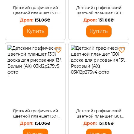
Детский графический
Детский графический
цветной планшет 1301
цветной планшет 1301
доска для рисования 13",
доска для рисования 13",
151.06₴
151.06₴
Голубой (AX)
Желтый (AX)
Купить
Купить
Детский графический
Детский графический
цветной планшет 1301
цветной планшет 1301
доска для рисования 13",
доска для рисования 13",
151.06₴
151.06₴
Белый (AX)
Розовый (AX)