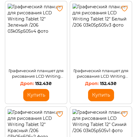
Графический планшет для
Графический планшет для
рисования LCD Writing
рисования LCD Writing
Tablet 12" Зеленый /206
Tablet 12" Белый /206
152.43₴
152.43₴
Купить
Купить