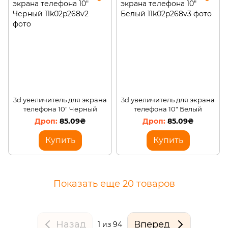
3d увеличитель для экрана
3d увеличитель для экрана
телефона 10" Черный
телефона 10" Белый
85.09₴
85.09₴
Купить
Купить
Показать еще 20 товаров
Назад
Вперед
1
из 94