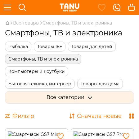
Все товары
Смартфоны, ТВ и электроника
Смартфоны, ТВ и электроника
Рыбалка
Товары 18+
Товары для детей
Смартфоны, ТВ и электроника
Компьютеры и ноутбуки
Бытовая техника, интерьер
Товары для дома
Дача, сад, огород
Сантехника и ремонт
Все категории
Инструменты и автотовары
Спорт и увлечения
Фильтр
Сначала новые
Красота и здоровье
Одежда, обувь и аксессуары
Подарки и сувениры