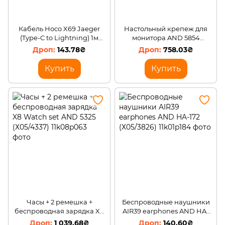
Кабель Hoco X69 Jaeger
Настольный крепеж для
(Type-C to Lightning) 1м
монитора AND 5854
20W PD (X06/99738)
(Х05/5695)
143.78₴
758.03₴
Купить
Купить
Часы + 2 ремешка +
Беспроводные наушники
беспроводная зарядка X8
AIR39 earphones AND HA-
Watch set AND 5325
172 (Х05/3826)
1 039.68₴
140.60₴