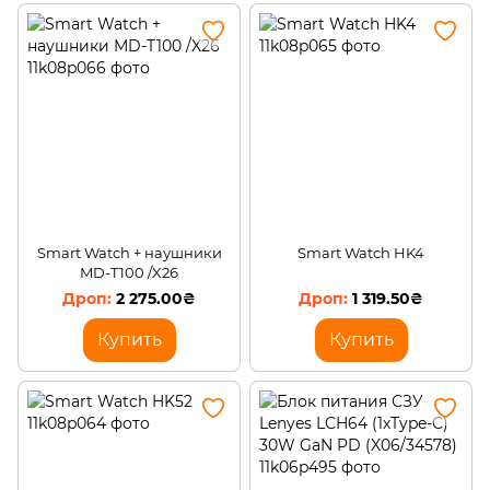
Smart Watch + наушники
Smart Watch HK4
MD-T100 /X26
2 275.00₴
1 319.50₴
Купить
Купить