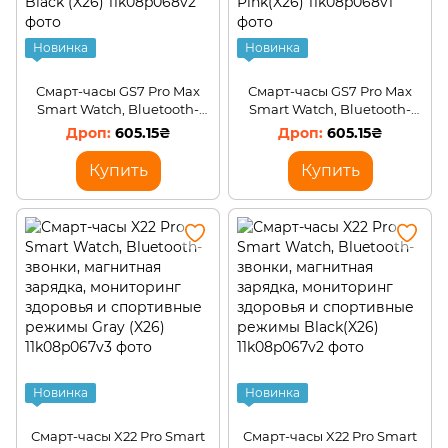
Новинка
Новинка
Смарт-часы GS7 Pro Max
Смарт-часы GS7 Pro Max
Smart Watch, Bluetooth-
Smart Watch, Bluetooth-
звонки, магнитная
звонки, магнитная
605.15₴
605.15₴
зарядка, мониторинг
зарядка, мониторинг
здоровья и спортивные
здоровья и спортивные
Купить
Купить
режимы Black (X26)
режимы Pink(X26)
Новинка
Новинка
Смарт-часы X22 Pro Smart
Смарт-часы X22 Pro Smart