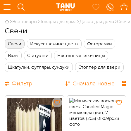
Все товары
Товары для дома
Декор для дома
Свечи
Свечи
Свечи
Искусственные цветы
Фоторамки
Вазы
Статуэтки
Настенные ключницы
Шкатулки, футляры, сундуки
Стоппер для двери
Фильтр
Сначала новые