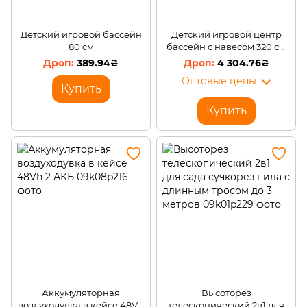
Детский игровой бассейн
Детский игровой центр
80 см
бассейн с навесом 320 см
(X40/33777)
389.94₴
4 304.76₴
Оптовые цены
Купить
Купить
Аккумуляторная
Высоторез
воздуходувка в кейсе 48Vh
телескопический 2в1 для