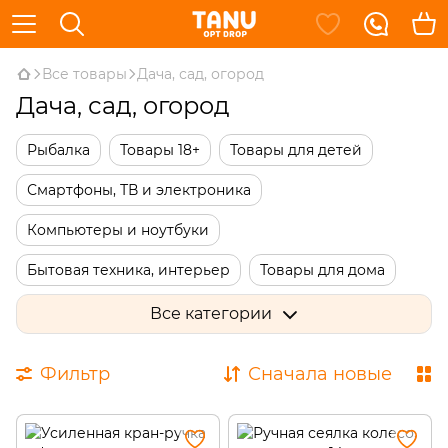
Все товары
Дача, сад, огород
Дача, сад, огород
Рыбалка
Товары 18+
Товары для детей
Смартфоны, ТВ и электроника
Компьютеры и ноутбуки
Бытовая техника, интерьер
Товары для дома
Дача, сад, огород
Сантехника и ремонт
Все категории
Инструменты и автотовары
Спорт и увлечения
Фильтр
Сначала новые
Красота и здоровье
Одежда, обувь и аксессуары
Подарки и сувениры