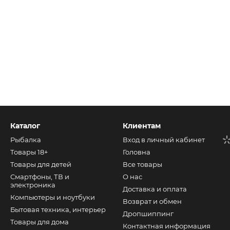
Каталог
Клиентам
Рыбалка
Вход в личный кабинет
Товары 18+
Головна
Товары для детей
Все товары
Смартфоны, ТВ и
О нас
электроника
Доставка и оплата
Компьютеры и ноутбуки
Возврат и обмен
Бытовая техника, интерьер
Дропшиппинг
Товары для дома
Контактная информация