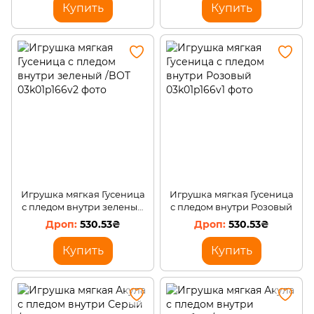
Купить
Купить
Игрушка мягкая Гусеница
Игрушка мягкая Гусеница
с пледом внутри зеленый
с пледом внутри Розовый
/BOT
530.53₴
530.53₴
Купить
Купить