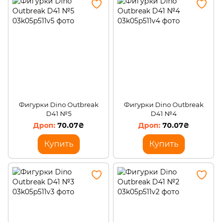
Фигурки Dino Outbreak
Фигурки Dino Outbreak
D41 №5
D41 №4
70.07₴
70.07₴
Купить
Купить