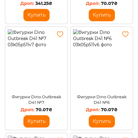
см /360T
341.25₴
70.07₴
Купить
Купить
Фигурки Dino Outbreak
Фигурки Dino Outbreak
D41 №7
D41 №6
70.07₴
70.07₴
Купить
Купить