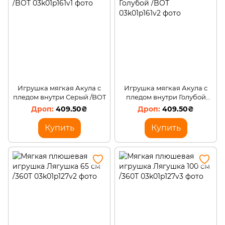
Игрушка мягкая Акула с
Игрушка мягкая Акула с
пледом внутри Серый /BOT
пледом внутри Голубой
/BOT
409.50₴
409.50₴
Купить
Купить