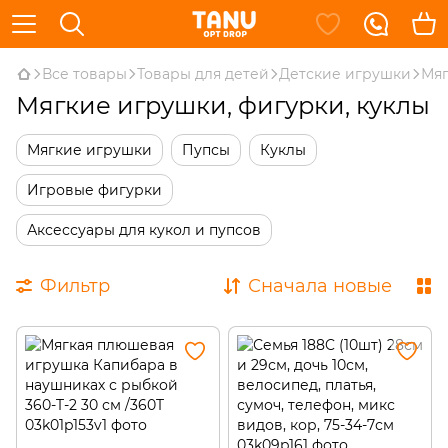
Все товары
Товары для детей
Детские игрушки
Мяг
Мягкие игрушки, фигурки, куклы
Мягкие игрушки
Пупсы
Куклы
Игровые фигурки
Аксессуары для кукол и пупсов
Фильтр
Сначала новые