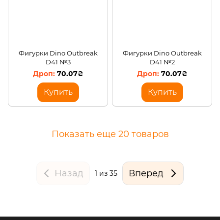
Фигурки Dino Outbreak
Фигурки Dino Outbreak
D41 №3
D41 №2
70.07₴
70.07₴
Купить
Купить
Показать еще 20 товаров
Назад
Вперед
1
из 35