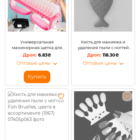
Универсальная
Кисть для макияжа и
маникюрная щетка для
удаления пыли с ногтей
очистки ногтей в
Fish Brushes, Черная (1967)
6.83₴
118.30₴
ассортименте.
Оптовые цены
Оптовые цены
Купить