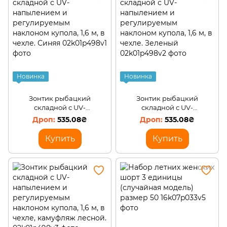
Офис, школа, книги, творчество
Товары для бизнеса
Амуниция
Новинка
Новинка
Зонтик рыбацкий
Зонтик рыбацкий
складной с UV-
складной с UV-
напылением и
напылением и
535.08₴
535.08₴
регулируемым наклоном
регулируемым наклоном
купола, 1,6 м, в чехле.
купола, 1,6 м, в чехле.
Купить
Купить
Синяя
Зеленый