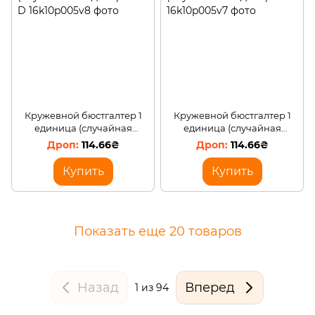
Кружевной бюстгалтер 1
Кружевной бюстгалтер 1
единица (случайная
единица (случайная
модель) 100 D
модель) 90 D
114.66₴
114.66₴
Купить
Купить
Показать еще 20 товаров
Назад
Вперед
1
из 94