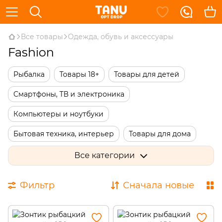
Все товары
Одежда, обувь и аксессуары
Fashion
Рыбалка
Товары 18+
Товары для детей
Смартфоны, ТВ и электроника
Компьютеры и ноутбуки
Бытовая техника, интерьер
Товары для дома
Дача, сад, огород
Сантехника и ремонт
Все категории
Инструменты и автотовары
Спорт и увлечения
Фильтр
Сначала новые
Красота и здоровье
Одежда, обувь и аксессуары
Подарки и сувениры