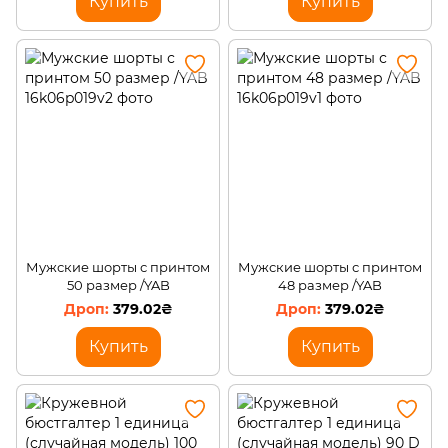
Купить
Купить
Мужские шорты с принтом
Мужские шорты с принтом
50 размер /YAB
48 размер /YAB
379.02₴
379.02₴
Купить
Купить