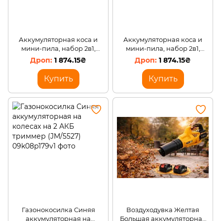
Аккумуляторная коса и
Аккумуляторная коса и
мини-пила, набор 2в1,
мини-пила, набор 2в1,
желтая, 48 В
синий, 48 В
1 874.15₴
1 874.15₴
Купить
Купить
Газонокосилка Синяя
Воздуходувка Желтая
аккумуляторная на
Большая аккумуляторная