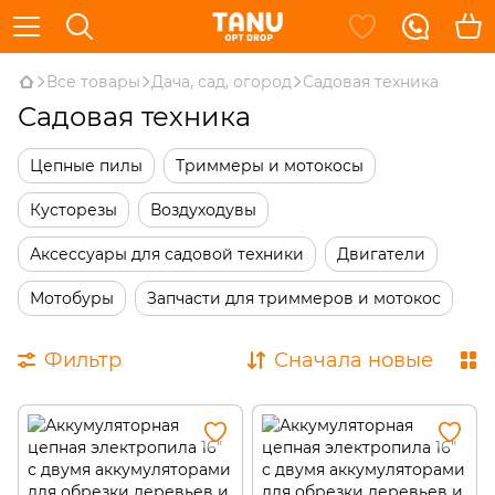
Все товары
Дача, сад, огород
Садовая техника
Садовая техника
Цепные пилы
Триммеры и мотокосы
Кусторезы
Воздуходувы
Аксессуары для садовой техники
Двигатели
Мотобуры
Запчасти для триммеров и мотокос
Фильтр
Сначала новые