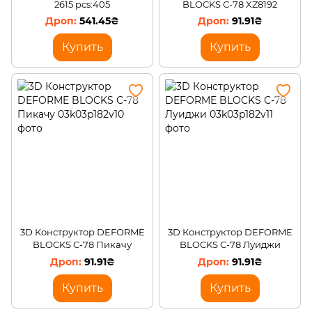
2615 pcs:405
BLOCKS С-78 XZ8192
541.45₴
91.91₴
Купить
Купить
3D Конструктор DEFORME
3D Конструктор DEFORME
BLOCKS С-78 Пикачу
BLOCKS С-78 Луиджи
91.91₴
91.91₴
Купить
Купить