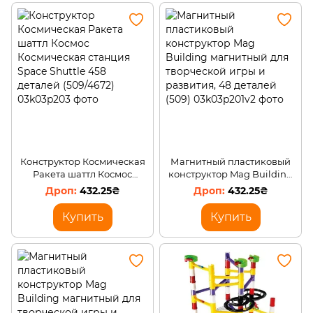
Конструктор Космическая
Магнитный пластиковый
Ракета шаттл Космос
конструктор Mag Building
Космическая станция
магнитный для творческой
432.25₴
432.25₴
Space Shuttle 458 деталей
игры и развития, 48
(509/4672)
деталей (509)
Купить
Купить