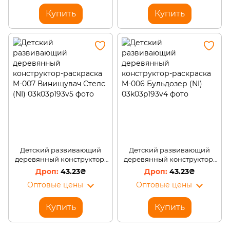
Купить
Купить
Детский развивающий
Детский развивающий
деревянный конструктор-
деревянный конструктор-
раскраска M-007
раскраска M-006
43.23₴
43.23₴
Винищувач Стелс (NI)
Бульдозер (NI)
Оптовые цены
Оптовые цены
Купить
Купить