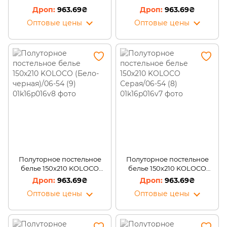
Бело-черная/06-54 (11)
Бело-серая/06-54 (10)
963.69₴
963.69₴
Оптовые цены
Оптовые цены
Полуторное постельное
Полуторное постельное
белье 150х210 KOLOCO
белье 150х210 KOLOCO
(Бело-черная)/06-54 (9)
Серая/06-54 (8)
963.69₴
963.69₴
Оптовые цены
Оптовые цены