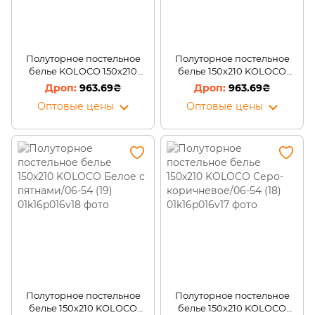
Полуторное постельное
Полуторное постельное
белье KOLOCO 150х210
белье 150х210 KOLOCO
Бело-розовая/06-30
Белое со звездами/06-54
963.69₴
963.69₴
(20)
Оптовые цены
Оптовые цены
Полуторное постельное
Полуторное постельное
белье 150х210 KOLOCO
белье 150х210 KOLOCO