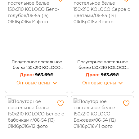
Полуторное постельное
Полуторное постельное
белье 150х210 KOLOCO
белье 150х210 KOLOCO
Бело-голубое/06-54 (15)
Серое с цветами/06-54 (14)
963.69₴
963.69₴
Оптовые цены
Оптовые цены