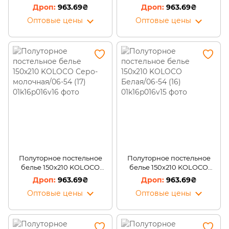
Белое с пятнами/06-54 (19)
Серо-коричневое/06-54
963.69₴
963.69₴
(18)
Оптовые цены
Оптовые цены
Полуторное постельное
Полуторное постельное
белье 150х210 KOLOCO
белье 150х210 KOLOCO
Серо-молочная/06-54 (17)
Белая/06-54 (16)
963.69₴
963.69₴
Оптовые цены
Оптовые цены