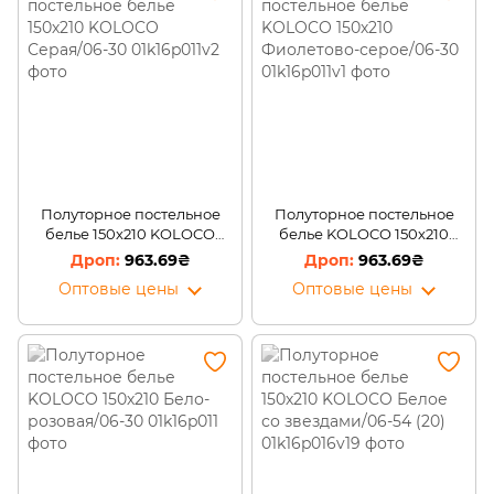
Полуторное постельное
Полуторное постельное
белье 150х210 KOLOCO
белье KOLOCO 150х210
Серая/06-30
Фиолетово-серое/06-30
963.69₴
963.69₴
Оптовые цены
Оптовые цены