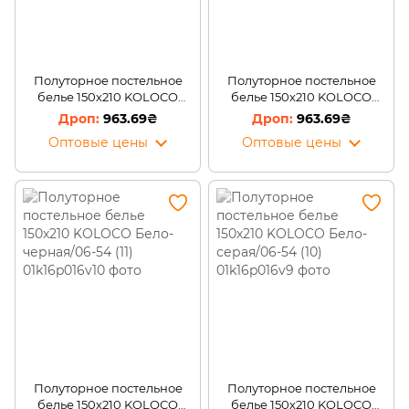
Полуторное постельное
Полуторное постельное
белье 150х210 KOLOCO
белье 150х210 KOLOCO
Белое с бабочками/06-54
Бежевая/06-54 (12)
963.69₴
963.69₴
(13)
Оптовые цены
Оптовые цены
Полуторное постельное
Полуторное постельное
белье 150х210 KOLOCO
белье 150х210 KOLOCO