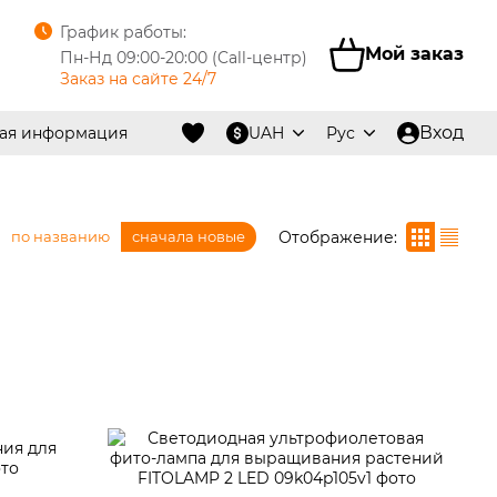
График работы:
Мой заказ
Пн-Нд 09:00-20:00 (Call-центр)
Заказ на сайте 24/7
Вход
ная информация
UAH
Рус
Отображение:
по названию
сначала новые