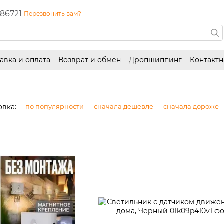
86721
Перезвонить вам?
авка и оплата
Возврат и обмен
Дропшиппинг
Контакт
вка:
по популярности
сначала дешевле
сначала дороже