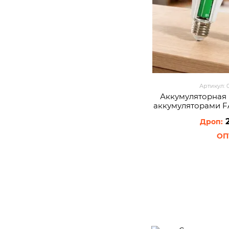
Артикул: 
Аккумуляторная 
аккумуляторами F
и перек
2