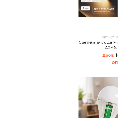
Артикул: 
Светильник с дат
дома,
1