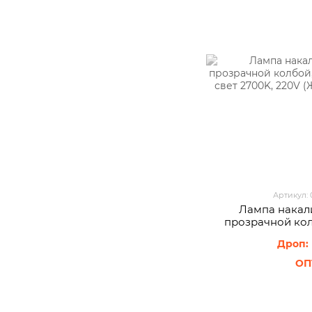
Артикул:
Лампа накали
прозрачной кол
теплый свет 2