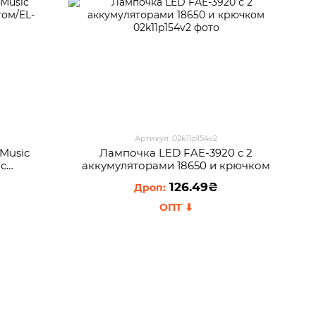
Артикул: 02k11p154v2
Music
Лампочка LED FAE-3920 с 2
 с
аккумуляторами 18650 и крючком
126.49₴