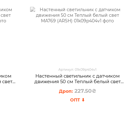
Артикул: 01k09p404v1
чиком
Настенный светильник с датчиком
 свет
движения 50 см Теплый белый свет
MA769 (ARSH)
227.50₴