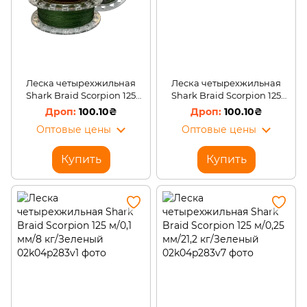
Леска четырехжильная
Леска четырехжильная
Shark Braid Scorpion 125
Shark Braid Scorpion 125
м/0,14 мм/10 кг/Зеленый
м/0,12 мм/9,4 кг/Зеленый
100.10₴
100.10₴
Оптовые цены
Оптовые цены
Купить
Купить