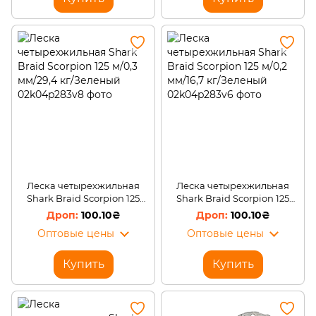
Леска четырехжильная
Леска четырехжильная
Shark Braid Scorpion 125
Shark Braid Scorpion 125
м/0,3 мм/29,4 кг/Зеленый
м/0,2 мм/16,7 кг/Зеленый
100.10₴
100.10₴
Оптовые цены
Оптовые цены
Купить
Купить