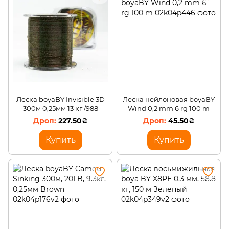
Кораблики для прикорма
Леска boyaBY Invisible 3D
Леска нейлоновая boyaBY
300м 0,25мм 13 кг /988
Wind 0,2 mm 6 rg 100 m
227.50₴
45.50₴
Купить
Купить