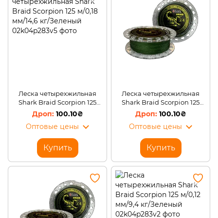
Леска четырехжильная
Леска четырехжильная
Shark Braid Scorpion 125
Shark Braid Scorpion 125
м/0,18 мм/14,6 кг/Зеленый
м/0,16 мм/11,2 кг/Зеленый
100.10₴
100.10₴
Оптовые цены
Оптовые цены
Купить
Купить