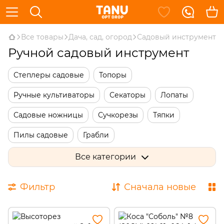
Все товары
Дача, сад, огород
Садовый инструмент
Ручной садовый инструмент
Степлеры садовые
Топоры
Ручные культиваторы
Секаторы
Лопаты
Садовые ножницы
Сучкорезы
Тяпки
Пилы садовые
Грабли
Наборы садовых инструментов
Ручные косы
Все категории
Садовые ножи
Садовые совки
Фильтр
Сначала новые
Черенки для садового инструмента