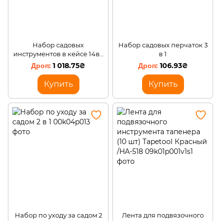
Набор садовых
Набор садовых перчаток 3
инструментов в кейсе 14в1.
в 1
(ARSH/KAR118)
1 018.75₴
106.93₴
Купить
Купить
Набор по уходу за садом 2
Лента для подвязочного