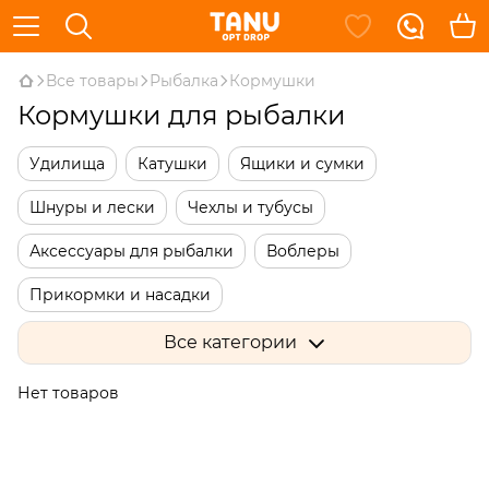
Все товары
Рыбалка
Кормушки
Кормушки для рыбалки
Удилища
Катушки
Ящики и сумки
Шнуры и лески
Чехлы и тубусы
Аксессуары для рыбалки
Воблеры
Прикормки и насадки
Род-поды, подставки под удилища
Все категории
Индикаторы поклевки
Нет товаров
Оснастки и элементы монтажа
Кормушки
Крючки
Мягкие приманки