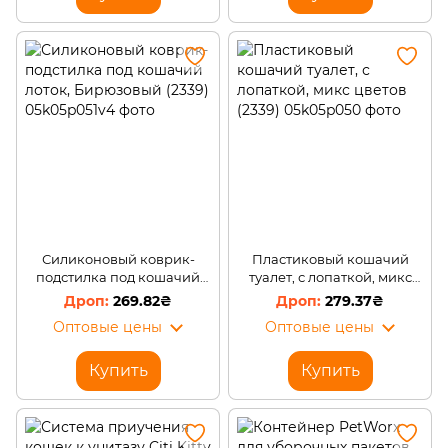
Силиконовый коврик-
Пластиковый кошачий
подстилка под кошачий
туалет, с лопаткой, микс
лоток, Бирюзовый (2339)
цветов (2339)
269.82₴
279.37₴
Оптовые цены
Оптовые цены
Купить
Купить