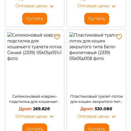
(2339)
Оптовые цены
Оптовые цены
Купить
Купить
Силиконовый коврик-
Пластиковый туалет-лоток
подстилка для кошачьего
для кошек закрытого типа
туалета-лотка Синий (2339)
Бело-фиолетовый (2339)
269.82₴
530.08₴
Оптовые цены
Оптовые цены
Купить
Купить