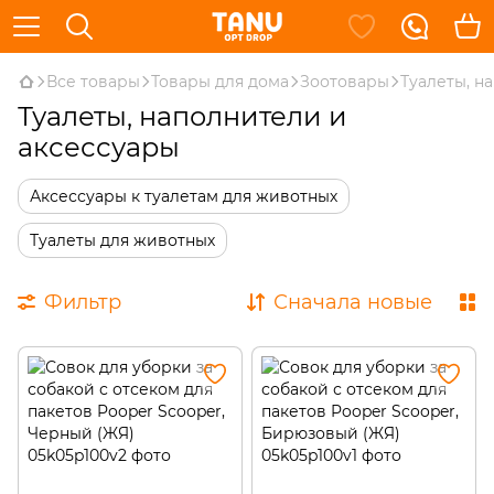
Все товары
Товары для дома
Зоотовары
Туалеты, н
Туалеты, наполнители и
аксессуары
Аксессуары к туалетам для животных
Туалеты для животных
Фильтр
Сначала новые