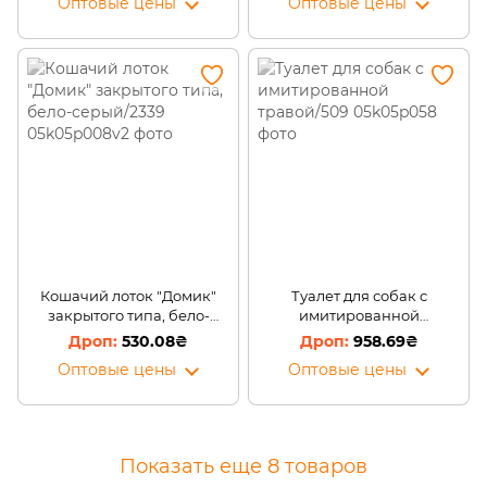
Оптовые цены
Оптовые цены
Кошачий лоток "Домик"
Туалет для собак с
закрытого типа, бело-
имитированной
серый/2339
травой/509
530.08₴
958.69₴
Оптовые цены
Оптовые цены
Показать еще 8 товаров