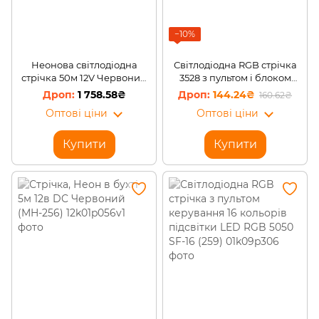
−10%
Неонова світлодіодна
Світлодіодна RGB стрічка
стрічка 50м 12V Червоний
3528 з пультом і блоком
/206
живлення 5 м
1 758.58₴
144.24₴
160.62₴
Оптові ціни
Оптові ціни
Купити
Купити