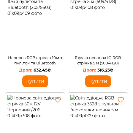
Неонова RGB стрічка 10м з
Гнучка неонова IC-RGB
пультом та Bluetooth
стрічка 5 м (509/4128)
(205/5603)
632.45₴
316.23₴
Купити
Купити