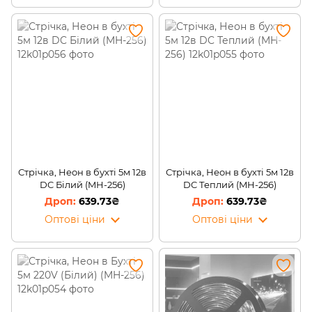
Стрічка, Неон в бухті 5м 12в
Стрічка, Неон в бухті 5м 12в
DC Білий (MH-256)
DC Теплий (MH-256)
639.73₴
639.73₴
Оптові ціни
Оптові ціни