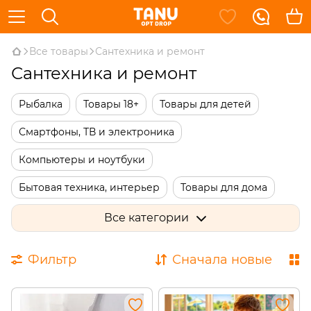
Все товары
Сантехника и ремонт
Сантехника и ремонт
Рыбалка
Товары 18+
Товары для детей
Смартфоны, ТВ и электроника
Компьютеры и ноутбуки
Бытовая техника, интерьер
Товары для дома
Дача, сад, огород
Сантехника и ремонт
Все категории
Инструменты и автотовары
Спорт и увлечения
Фильтр
Сначала новые
Красота и здоровье
Одежда, обувь и аксессуары
Подарки и сувениры