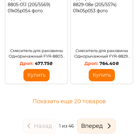
Смеситель для раковины
Смеситель для раковины
Однорычажный FYR-8805-
Однорычажный FYR-8829-
01J (205/5569)
08e (205/5574)
477.75₴
764.40₴
Купить
Купить
Показать еще 20 товаров
Назад
Вперед
1
из 46