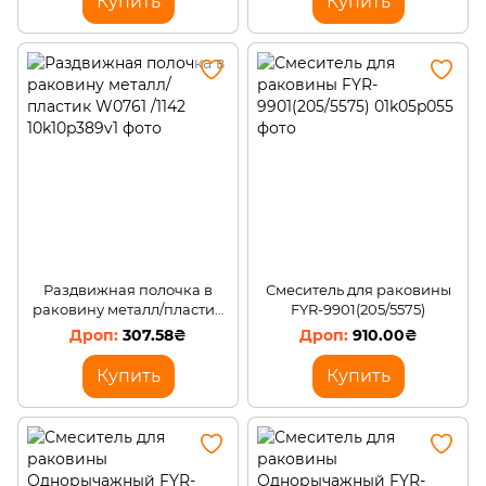
Купить
Купить
Раздвижная полочка в
Смеситель для раковины
раковину металл/пластик
FYR-9901(205/5575)
W0761 /1142
307.58₴
910.00₴
Купить
Купить