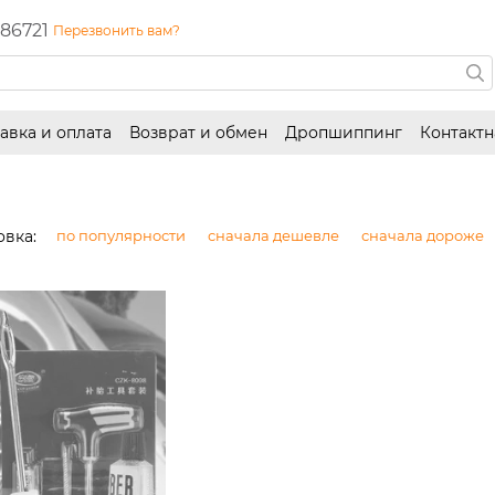
86721
Перезвонить вам?
авка и оплата
Возврат и обмен
Дропшиппинг
Контакт
вка:
по популярности
сначала дешевле
сначала дороже