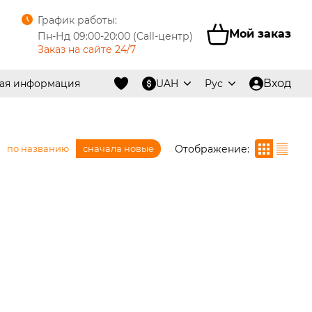
График работы:
Мой заказ
Пн-Нд 09:00-20:00 (Call-центр)
Заказ на сайте 24/7
Вход
ная информация
UAH
Рус
Отображение:
по названию
сначала новые