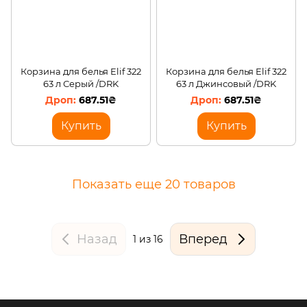
Корзина для белья Elif 322
Корзина для белья Elif 322
63 л Серый /DRK
63 л Джинсовый /DRK
687.51₴
687.51₴
Купить
Купить
Показать еще 20 товаров
Назад
Вперед
1
из 16