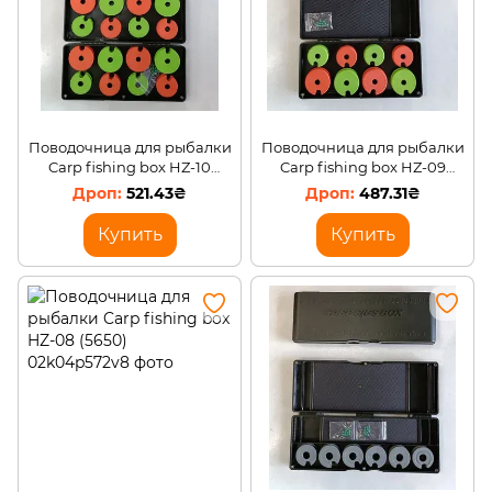
Поводочница для рыбалки
Поводочница для рыбалки
Carp fishing box HZ-10
Carp fishing box HZ-09
(5650)
(5650)
521.43₴
487.31₴
Купить
Купить