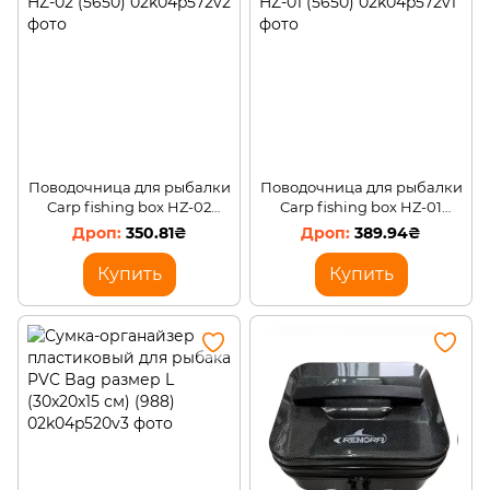
Поводочница для рыбалки
Поводочница для рыбалки
Carp fishing box HZ-02
Carp fishing box HZ-01
(5650)
(5650)
350.81₴
389.94₴
Купить
Купить