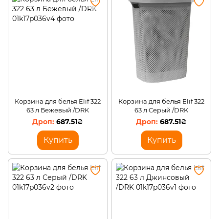
Корзина для белья Elif 322
Корзина для белья Elif 322
63 л Бежевый /DRK
63 л Серый /DRK
687.51₴
687.51₴
Купить
Купить