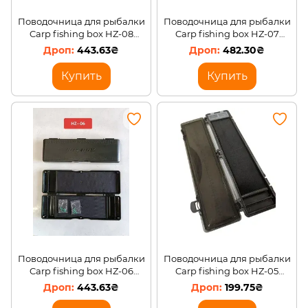
Поводочница для рыбалки
Поводочница для рыбалки
Carp fishing box HZ-08
Carp fishing box HZ-07
(5650)
(5650)
443.63₴
482.30₴
Купить
Купить
Поводочница для рыбалки
Поводочница для рыбалки
Carp fishing box HZ-06
Carp fishing box HZ-05
(5650)
(5650)
443.63₴
199.75₴