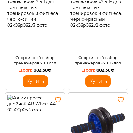
Спортивный набор
Спортивный набор
тренажеров 7 в 1 для
тренажеров «7 в 1» для
комплексных тренировок
комплексных тренировок
682.50₴
682.50₴
и фитнеса черно-синий
и фитнеса, Черно-красный
Купить
Купить