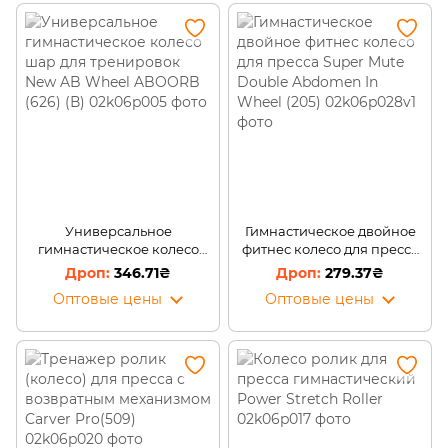
Универсальное
Гимнастическое двойное
гимнастическое колесо
фитнес колесо для пресса
шар для тренировок New
Super Mute Double
346.71₴
279.37₴
AB Wheel ABOORB (626) (В)
Abdomen In Wheel (205)
Оптовые цены
Оптовые цены