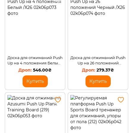
Доска для отжиманий Push
Доска для отжиманий Push
Up на 4 положения Белый /
Up на 26 положений
Х26
Черный /Х26
546.00₴
279.37₴
Купить
Купить