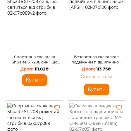
Спортивна скакалка
Бездротова скакалка з
Shuaite ST-208 сині, що
подвійним підшипником
світиться від стрибків
(ARSH)
111.02₴
113.75₴
Оптові ціни
Купити
Купити