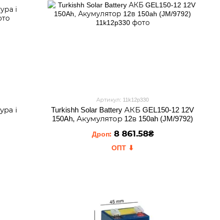
Артикул: 11k12p330
ура і
Turkishh Solar Battery АКБ GEL150-12 12V
150Ah, Акумулятор 12в 150ah (JM/9792)
8 861.58₴