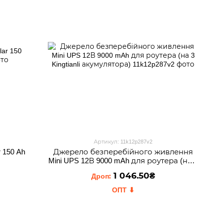
Артикул: 11k12p287v2
 150 Ah
Джерело безперебійного живлення
Mini UPS 12В 9000 mAh для роутера (на 3
Kingtianli акумулятора)
1 046.50₴