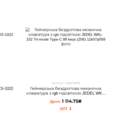
Артикул: 11k07p058
S-1022
Геймерська бездротова механічна
клавіатура з rgb підсвіткою JEDEL WKL-
102 Tri-mode Type-C 88 keys (206)
1 114.75₴