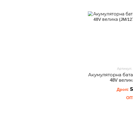
Артикул:
Акумуляторна бат
48V велик
5