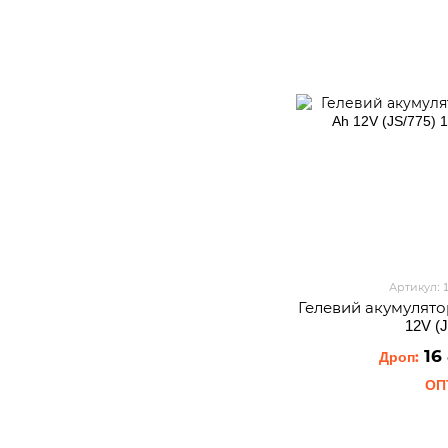
Артикул: 
Гелевий акумулятор 
12V (
16