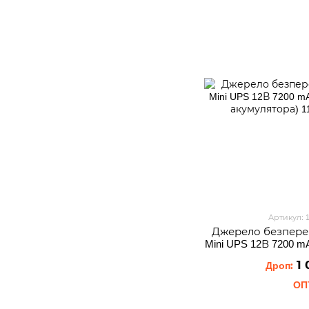
Артикул: 
Джерело безпере
Mini UPS 12В 7200 m
акуму
1 