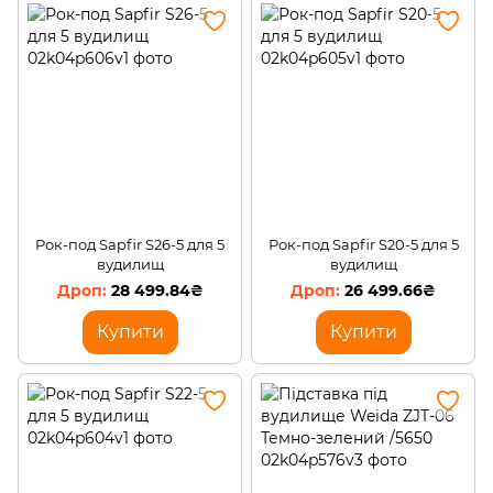
Гачки
М'які приманки
Кораблики для прикорму
Рок-под Sapfir S26-5 для 5
Рок-под Sapfir S20-5 для 5
вудилищ
вудилищ
28 499.84₴
26 499.66₴
Купити
Купити