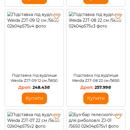
Підставка під вудлище
Підставка під вудлище
Weida ZJT-09 12 см /5650
Weida ZJT-08 22 см /5650
248.43₴
257.99₴
Купити
Купити