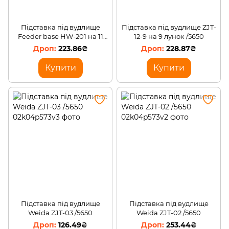
Підставка під вудлище
Підставка під вудлище ZJT-
Feeder base HW-201 на 11
12-9 на 9 лунок /5650
лунок /5650
223.86₴
228.87₴
Купити
Купити
Підставка під вудлище
Підставка під вудлище
Weida ZJT-03 /5650
Weida ZJT-02 /5650
126.49₴
253.44₴