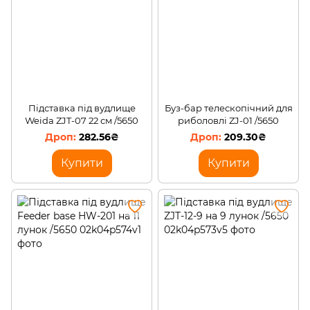
Підставка під вудлище
Буз-бар телескопічний для
Weida ZJT-07 22 см /5650
риболовлі ZJ-01 /5650
282.56₴
209.30₴
Купити
Купити