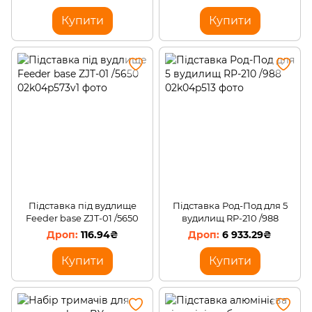
Купити
Купити
Підставка під вудлище
Підставка Род-Под для 5
Feeder base ZJT-01 /5650
вудилищ RP-210 /988
116.94₴
6 933.29₴
Купити
Купити