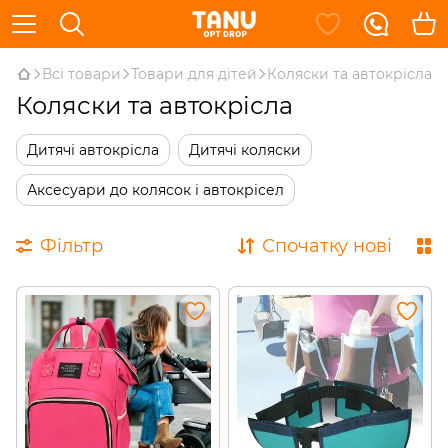
Всі товари
Товари для дітей
Коляски та автокрісла
Коляски та автокрісла
Дитячі автокрісла
Дитячі коляски
Аксесуари до колясок і автокрісел
Фільтр
Спочатку нові