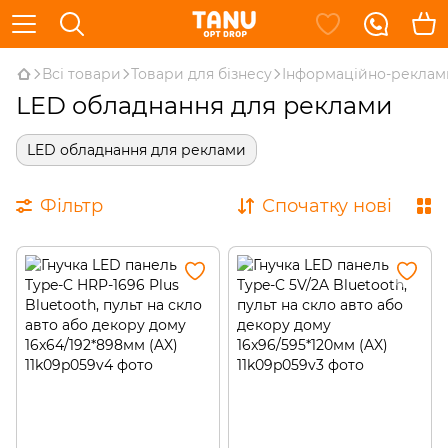
Всі товари
Товари для бізнесу
Інформаційно-реклам
LED обладнання для реклами
LED обладнання для реклами
Фільтр
Спочатку нові