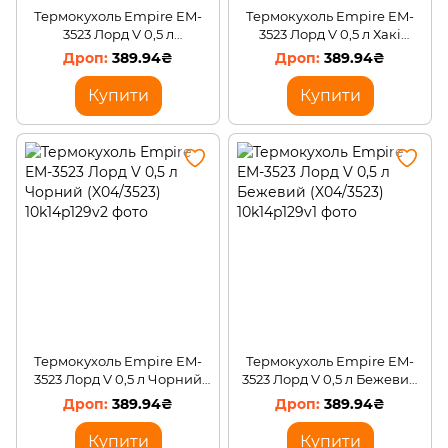
Термокухоль Empire EM-
Термокухоль Empire EM-
3523 Лорд V 0,5 л
3523 Лорд V 0,5 л Хакі
Помаранчевий (X04/3523)
(X04/3523)
389.94₴
389.94₴
Купити
Купити
Термокухоль Empire EM-
Термокухоль Empire EM-
3523 Лорд V 0,5 л Чорний
3523 Лорд V 0,5 л Бежевий
(X04/3523)
(X04/3523)
389.94₴
389.94₴
Купити
Купити