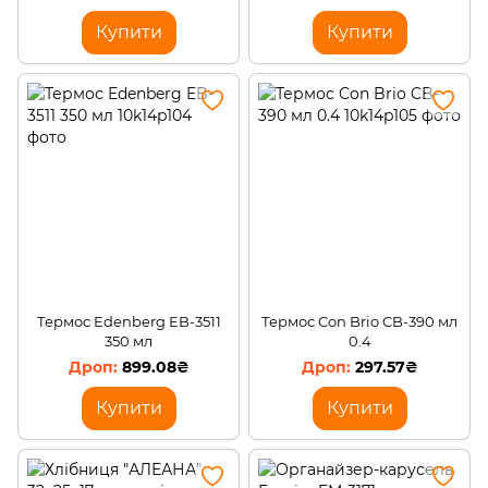
Купити
Купити
Термос Edenberg EB-3511
Термос Con Brio CB-390 мл
350 мл
0.4
899.08₴
297.57₴
Купити
Купити