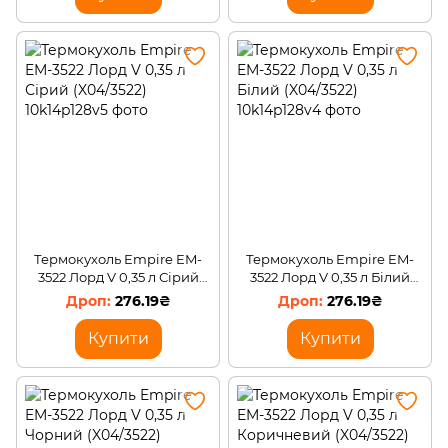
Термокухоль Empire EM-
Термокухоль Empire EM-
3522 Лорд V 0,35 л Сірий
3522 Лорд V 0,35 л Білий
(X04/3522)
(X04/3522)
276.19₴
276.19₴
Купити
Купити