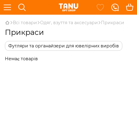
Всі товари
Одяг, взуття та аксесуари
Прикраси
Прикраси
Футляри та органайзери для ювелірних виробів
Немає товарів