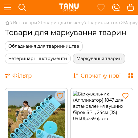
Всі товари
Товари для бізнесу
Тваринництво
Марку
Товари для маркування тварин
Обладнання для тваринництва
Ветеринарні інструменти
Маркування тварин
Фільтр
Спочатку нові