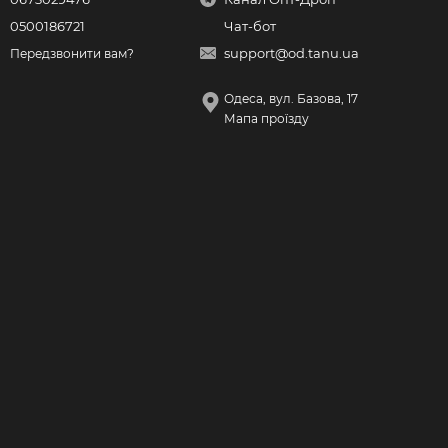
0500186721
Чат-бот
support@od.tanu.ua
Передзвонити вам?
Одеса, вул. Базова, 17
Мапа проїзду