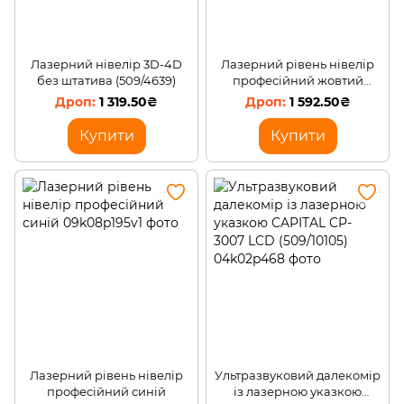
Лазерний нівелір 3D-4D
Лазерний рівень нівелір
без штатива (509/4639)
професійний жовтий
(509/3085)
1 319.50₴
1 592.50₴
Купити
Купити
Лазерний рівень нівелір
Ультразвуковий далекомір
професійний синій
із лазерною указкою