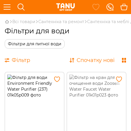
Всі товари
Сантехніка та ремонт
Сантехніка та меблі
Фільтри для води
Фільтри для питної води
Фільтр
Спочатку нові