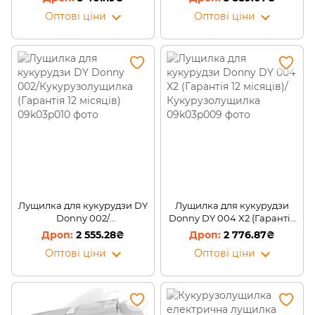
Оптові ціни
Оптові ціни
Лущилка для кукурудзи DY
Лущилка для кукурудзи
Donny 002/
Donny DY 004 X2 (Гарантія
Кукурузолущилка
12 місяців)/
2 555.28₴
2 776.87₴
(Гарантія 12 місяців)
Кукурузолущилка
Оптові ціни
Оптові ціни