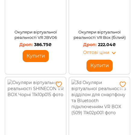
Окуляри віртуальної
Окуляри віртуальної
реальності VR JBV06
реальності VR Box (білий)
386.75₴
222.04₴
Оптові ціни
Купити
Купити