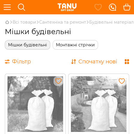
Всі товари
Сантехніка та ремонт
Будівельні матеріа
Мішки будівельні
Мішки будівельні
Монтажні стрічки
Фільтр
Спочатку нові