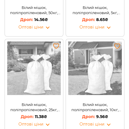
Білий мішок,
Білий мішок,
поліпропіленовий, 50кг,
поліпропіленовий, 5кг,
55*100 см
30*45 см
14.56₴
8.65₴
Оптові ціни
Оптові ціни
Білий мішок,
Білий мішок,
поліпропіленовий, 25кг,
поліпропіленовий, 10кг,
50*75 см
40*55 см
11.38₴
9.56₴
Оптові ціни
Оптові ціни