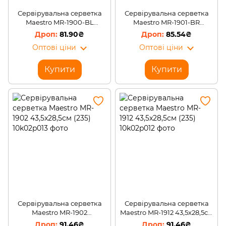
Сервірувальна серветка
Сервірувальна серветка
Maestro MR-1900-BL
Maestro MR-1901-BR
43,5x28,5см (235)
43,5x28,5см (235)
81.90₴
85.54₴
Оптові ціни
Оптові ціни
Купити
Купити
Сервірувальна серветка
Сервірувальна серветка
Maestro MR-1902
Maestro MR-1912 43,5x28,5см
43,5x28,5см (235)
(235)
91.46₴
91.46₴