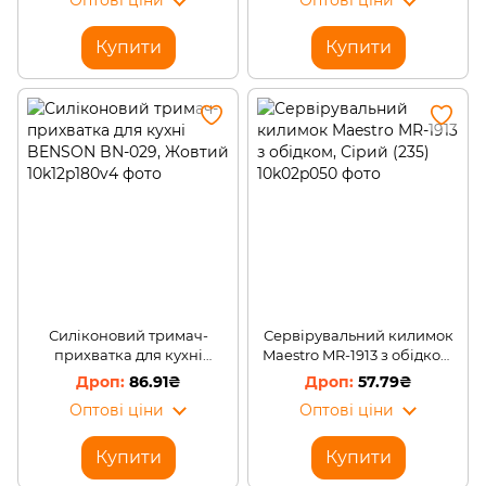
Оптові ціни
Оптові ціни
Купити
Купити
Силіконовий тримач-
Сервірувальний килимок
прихватка для кухні
Maestro MR-1913 з обідком,
BENSON BN-029, Жовтий
Сірий (235)
86.91₴
57.79₴
Оптові ціни
Оптові ціни
Купити
Купити