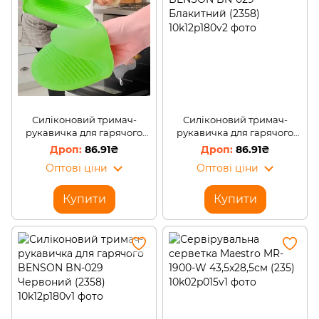
Силіконовий тримач-
Силіконовий тримач-
рукавичка для гарячого
рукавичка для гарячого
BENSON BN-029 Зелений
BENSON BN-029
86.91₴
86.91₴
(2358)
Блакитний (2358)
Оптові ціни
Оптові ціни
Купити
Купити