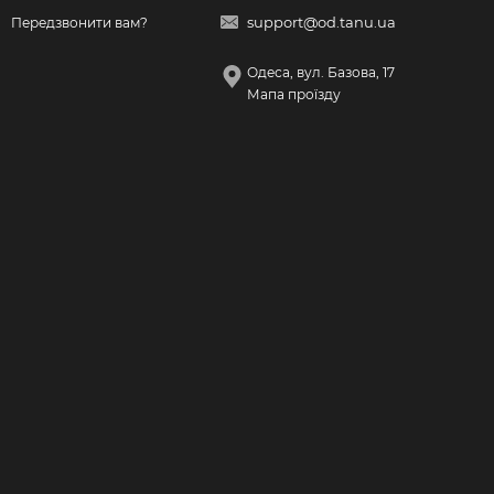
support@od.tanu.ua
Передзвонити вам?
Одеса, вул. Базова, 17
Мапа проїзду