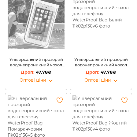
Універсальний прозорий
Універсальний прозорий
водонепроникний чохол
водонепроникний чохол
для телефону WaterProof
для телефону WaterProof
47.78₴
47.78₴
Bag Чорний
Bag Білий
Оптові ціни
Оптові ціни