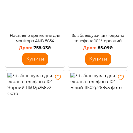
Настільне кріплення для
3d збільшувач для екрана
монітора AND 5854
телефона 10" Червоний
(Х05/5695)
758.03₴
85.09₴
Купити
Купити