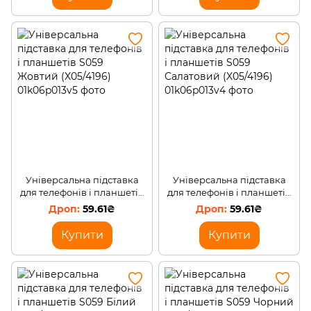
Універсальна підставка
Універсальна підставка
для телефонів і планшетів
для телефонів і планшетів
S059 Жовтий (X05/4196)
S059 Салатовий (X05/4196)
59.61₴
59.61₴
Купити
Купити