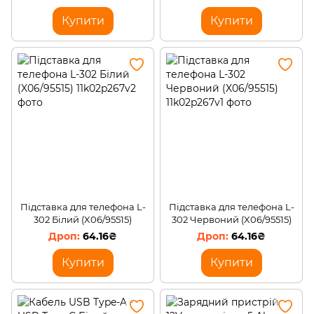
Купити
Купити
Підставка для телефона L-
Підставка для телефона L-
302 Білий (X06/95515)
302 Червоний (X06/95515)
64.16₴
64.16₴
Купити
Купити