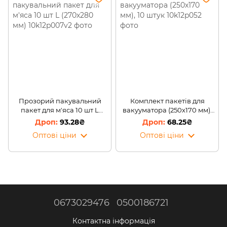
Прозорий пакувальний
Комплект пакетів для
пакет для м'яса 10 шт L
вакууматора (250х170 мм),
(270х280 мм)
10 штук
93.28₴
68.25₴
Оптові ціни
Оптові ціни
0673029476
0500186721
Контактна інформація