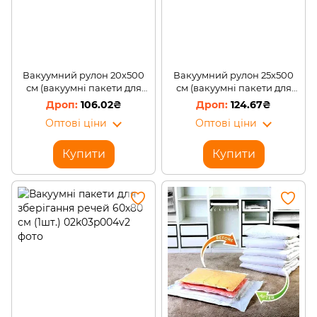
Вакуумний рулон 20х500
Вакуумний рулон 25х500
см (вакуумні пакети для
см (вакуумні пакети для
вакууматора)
вакууматора)
106.02₴
124.67₴
Оптові ціни
Оптові ціни
Купити
Купити