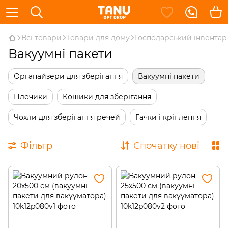
Всі товари
Товари для дому
Господарський інвентар
Вакуумні пакети
Органайзери для зберігання
Вакуумні пакети
Плечики
Кошики для зберігання
Чохли для зберігання речей
Гачки і кріплення
Фільтр
Спочатку нові