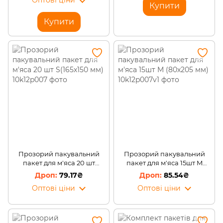
Оптові ціни
Купити
Купити
Прозорий пакувальний
Прозорий пакувальний
пакет для м'яса 20 шт
пакет для м'яса 15шт M
S(165х150 мм)
(80х205 мм)
79.17₴
85.54₴
Оптові ціни
Оптові ціни