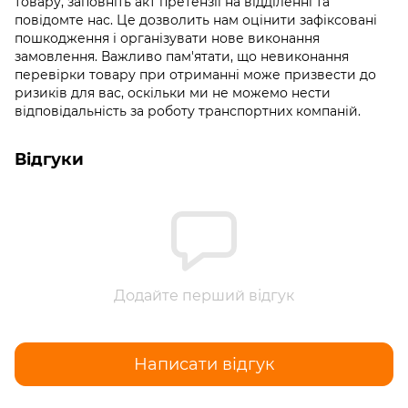
товару, заповніть акт претензії на відділенні та
повідомте нас. Це дозволить нам оцінити зафіксовані
пошкодження і організувати нове виконання
замовлення. Важливо пам'ятати, що невиконання
перевірки товару при отриманні може призвести до
ризиків для вас, оскільки ми не можемо нести
відповідальність за роботу транспортних компаній.
Відгуки
Додайте перший відгук
Написати відгук