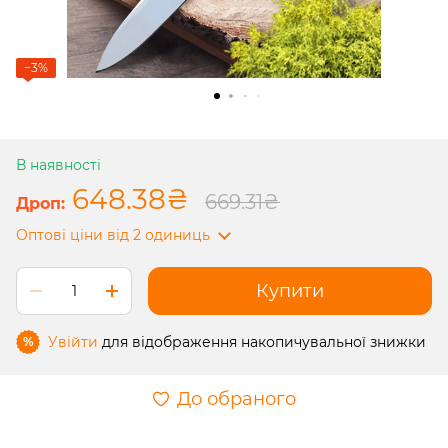
−3%
В наявності
648.38₴
669.31₴
Оптові ціни
від 2 одиниць
Купити
Увійти
для відображення накопичувальної знижки
%
До обраного