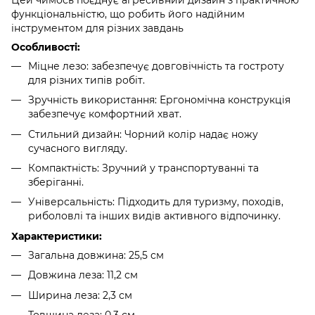
функціональністю, що робить його надійним
інструментом для різних завдань
Особливості:
Міцне лезо: забезпечує довговічність та гостроту
для різних типів робіт.
Зручність використання: Ергономічна конструкція
забезпечує комфортний хват.
Стильний дизайн: Чорний колір надає ножу
сучасного вигляду.
Компактність: Зручний у транспортуванні та
зберіганні.
Універсальність: Підходить для туризму, походів,
риболовлі та інших видів активного відпочинку.
Характеристики:
Загальна довжина: 25,5 см
Довжина леза: 11,2 см
Ширина леза: 2,3 см
Товщина леза: 0,3 см