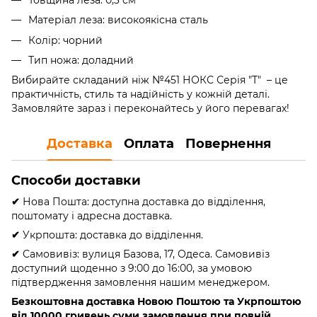
Матеріал леза: високоякісна сталь
Колір: чорний
Тип ножа: доладний
Вибирайте складаний ніж
№451 НОКС Серія "Т"
– це
практичність, стиль та надійність у кожній деталі.
Замовляйте зараз і переконайтесь у його перевагах!
Доставка
Оплата
Повернення
Способи доставки
✔
Нова Пошта: доступна доставка до відділення,
поштомату і адресна доставка.
✔
Укрпошта: доставка до відділення.
✔
Самовивіз: вулиця Базова, 17, Одеса. Самовивіз
доступний щоденно з 9:00 до 16:00, за умовою
підтвердження замовлення нашим менеджером.
Безкоштовна доставка Новою Поштою та Укрпоштою
від 10000 гривень
суми замовлення при повній