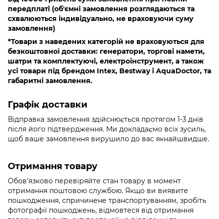
передплаті (об'ємні замовлення розглядаються та
схвалюються індивідуально, не враховуючи суму
замовлення)
*Товари з наведених категорій не враховуються для
безкоштовної доставки: генератори, торгові намети,
шатри та комплектуючі, електроінструмент, а також
усі товари під брендом Intex, Bestway і AquaDoctor, та
габаритні замовлення.
Графік доставки
Відправка замовлення здійснюється протягом 1-3 днів
після його підтвердження. Ми докладаємо всіх зусиль,
щоб ваше замовлення вирушило до вас якнайшвидше.
Отримання товару
Обов'язково
перевіряйте стан товару в момент
отримання поштовою службою. Якщо ви виявите
пошкодження, спричинене транспортуванням, зробіть
фотографії пошкоджень, відмовтеся від отримання