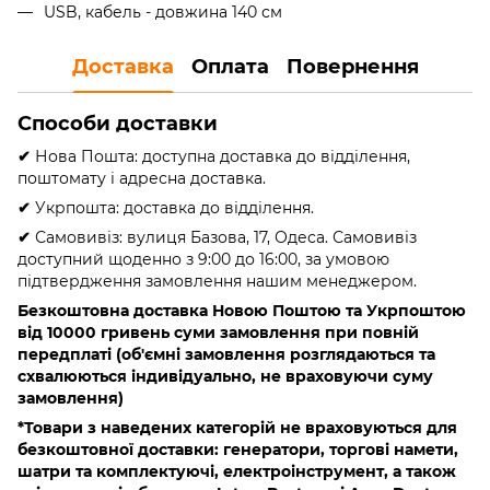
USB, кабель - довжина 140 см
Доставка
Оплата
Повернення
Способи доставки
✔
Нова Пошта: доступна доставка до відділення,
поштомату і адресна доставка.
✔
Укрпошта: доставка до відділення.
✔
Самовивіз: вулиця Базова, 17, Одеса. Самовивіз
доступний щоденно з 9:00 до 16:00, за умовою
підтвердження замовлення нашим менеджером.
Безкоштовна доставка Новою Поштою та Укрпоштою
від 10000 гривень
суми замовлення при повній
передплаті (об'ємні замовлення розглядаються та
схвалюються індивідуально, не враховуючи суму
замовлення)
*Товари з наведених категорій не враховуються для
безкоштовної доставки: генератори, торгові намети,
шатри та комплектуючі, електроінструмент, а також