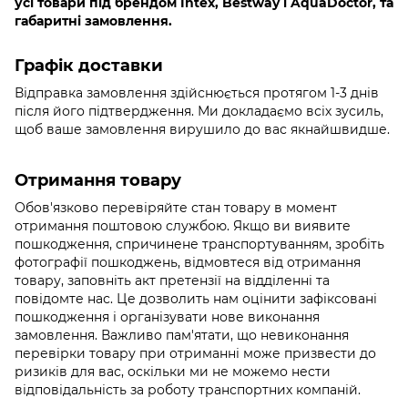
усі товари під брендом Intex, Bestway і AquaDoctor, та
габаритні замовлення.
Графік доставки
Відправка замовлення здійснюється протягом 1-3 днів
після його підтвердження. Ми докладаємо всіх зусиль,
щоб ваше замовлення вирушило до вас якнайшвидше.
Отримання товару
Обов'язково
перевіряйте стан товару в момент
отримання поштовою службою. Якщо ви виявите
пошкодження, спричинене транспортуванням, зробіть
фотографії пошкоджень, відмовтеся від отримання
товару, заповніть акт претензії на відділенні та
повідомте нас. Це дозволить нам оцінити зафіксовані
пошкодження і організувати нове виконання
замовлення. Важливо пам'ятати, що невиконання
перевірки товару при отриманні може призвести до
ризиків для вас, оскільки ми не можемо нести
відповідальність за роботу транспортних компаній.