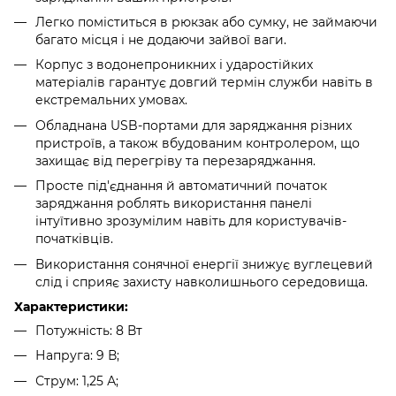
Легко поміститься в рюкзак або сумку, не займаючи
багато місця і не додаючи зайвої ваги.
Корпус з водонепроникних і ударостійких
матеріалів гарантує довгий термін служби навіть в
екстремальних умовах.
Обладнана USB-портами для заряджання різних
пристроїв, а також вбудованим контролером, що
захищає від перегріву та перезаряджання.
Просте під'єднання й автоматичний початок
заряджання роблять використання панелі
інтуїтивно зрозумілим навіть для користувачів-
початківців.
Використання сонячної енергії знижує вуглецевий
слід і сприяє захисту навколишнього середовища.
Характеристики:
Потужність: 8 Вт
Напруга: 9 В;
Струм: 1,25 А;