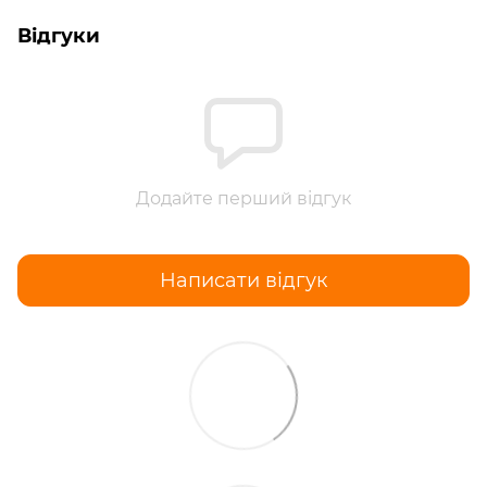
Відгуки
Додайте перший відгук
Написати відгук