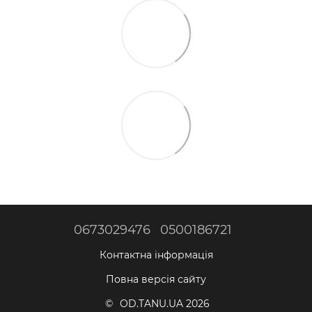
0673029476
0500186721
Контактна інформація
Повна версія сайту
© OD.TANU.UA 2026