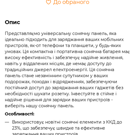
До обраного
Опис
Представляємо універсальну сонячну панель, яка
ідеально підходить для заряджання ваших мобільних
пристроїв, як-от телефони та планшети, у будь-яких
умовах. Ця компактна і портативна сонячна батарея має
високу ефективність і забезпечує надійне живлення,
навіть у віддалених місцях, де немає доступу до
традиційних джерел електроенергії. Ця сонячна
панель стане незамінним супутником у ваших
подорожах, походах і відрядженнях, забезпечуючи
постійний доступ до заряджання ваших гаджетів без
необхідності шукати розетку. Інвестуйте в стійке і
надійне рішення для зарядки ваших пристроїв -
виберіть нашу сонячну панель.
Особливості:
Використовує новітні сонячні елементи з ККД до
23%, що забезпечує швидке та ефективне
заряджання ваших пристроїв.