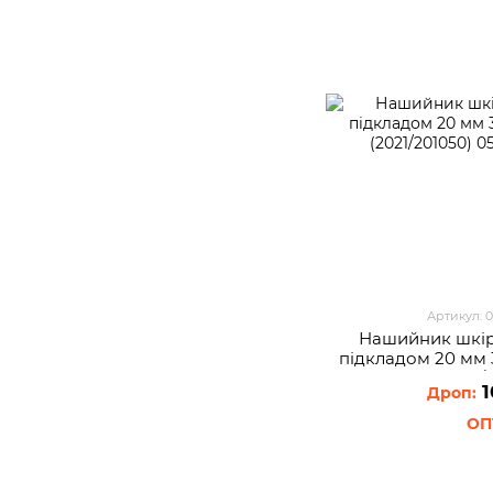
Артикул: 
Нашийник шкір
пiдкладом 20 мм
(2021/
1