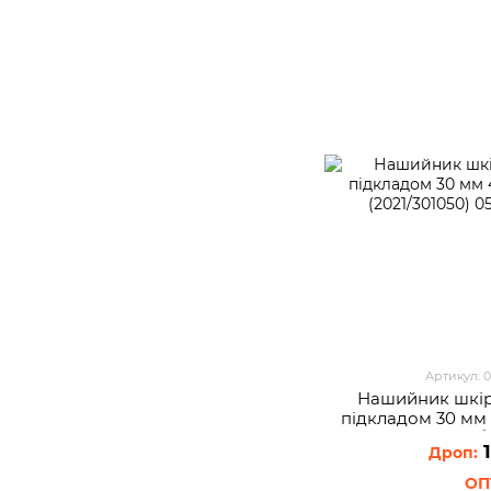
Артикул: 
Нашийник шкір
пiдкладом 30 мм
(2021/
1