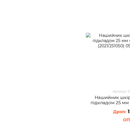
Артикул: 
Нашийник шкір
пiдкладом 25 мм
(2021/
1